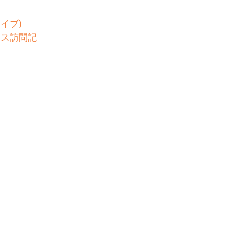
イブ)
リス訪問記