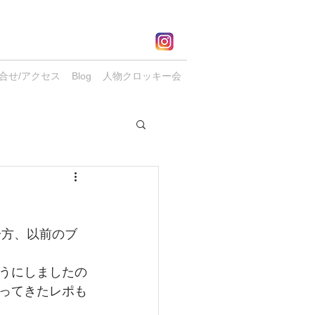
合せ/アクセス
Blog
人物クロッキー会
一方、以前のブ
うにしましたの
ってきたレポも