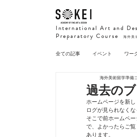
International Art and De
Preparatory Course
海外美
全ての記事
イベント
ワー
海外美術留学準備
過去のブ
ホームページを新しく
ログが見られなくな
そこで前ホームペー
で、よかったらご覧
あります。