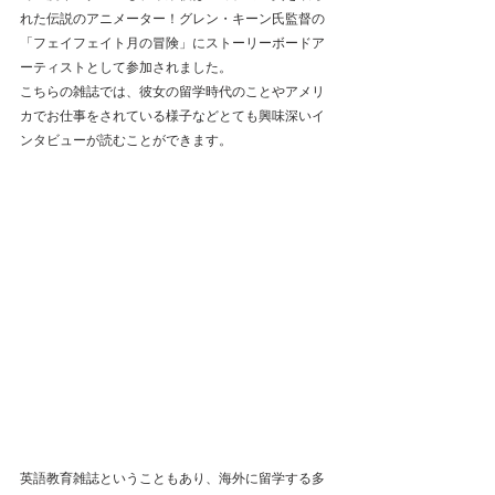
れた伝説のアニメーター！グレン・キーン氏監督の
「フェイフェイト月の冒険」にストーリーボードア
ーティストとして参加されました。
こちらの雑誌では、彼女の留学時代のことやアメリ
カでお仕事をされている様子などとても興味深いイ
ンタビューが読むことができます。
英語教育雑誌ということもあり、海外に留学する多