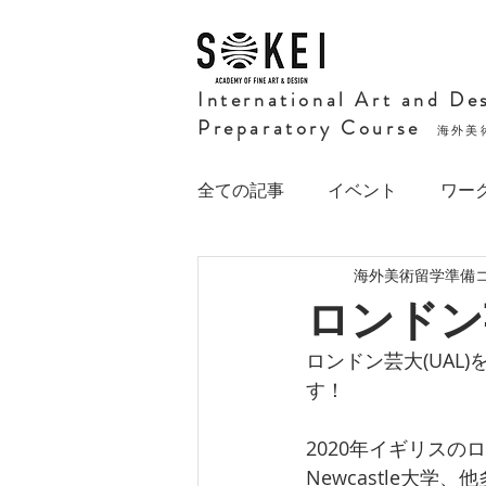
International Art and De
Preparatory Course
海外美
全ての記事
イベント
ワー
海外美術留学準備
ロンドン
ロンドン芸大(UA
す！
2020年イギリスのロン
Newcastle大